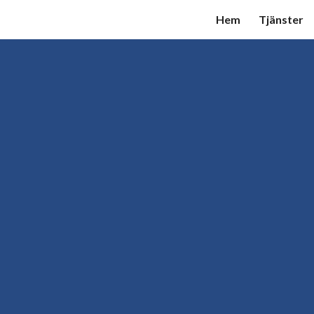
Hem
Tjänster
ip to main content
Skip to navigat