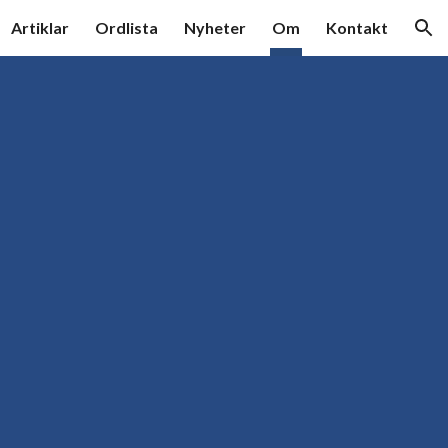
Artiklar
Ordlista
Nyheter
Om
Kontakt
ion