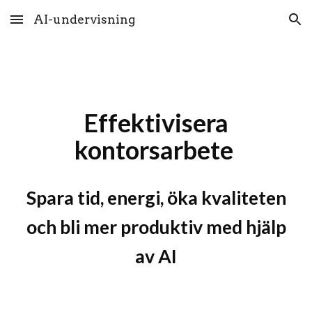
AI-undervisning
Skip to main content
Skip to navigation
Effektivisera
kontorsarbete
Spara tid, energi, öka kvaliteten
och bli mer produktiv med hjälp
av AI