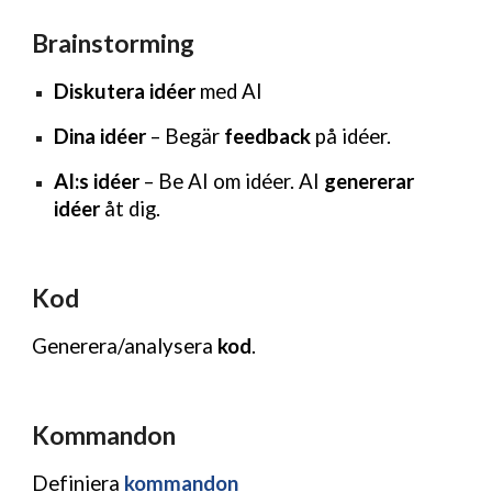
Brainstorming
Diskutera idéer
med AI
Dina idéer
– Begär
feedback
på idéer.
AI:s idéer
– Be AI om idéer. AI
genererar
idéer
åt dig.
Kod
Generera/analysera
kod
.
Kommandon
Definiera
kommandon