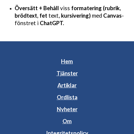
Översätt + Behåll
viss
formatering (rubrik,
brödtext, fet
text
, kursivering)
med
Canvas
-
fönstret i
ChatGPT.
Hem
Tjänster
Artiklar
Ordlista
Nyheter
Om
Integritetspolicy