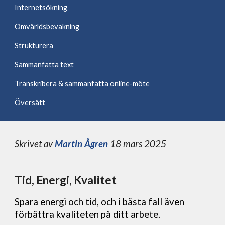
Internetsökning
Omvärldsbevakning
Strukturera
Sammanfatta text
Transkribera & sammanfatta online-möte
Översätt
Skrivet av
Martin Ågren
1
8
mars 2025
Tid, Energi, Kvalitet
Spara energi och tid, och i bästa fall även
förbättra kvaliteten på ditt arbete.