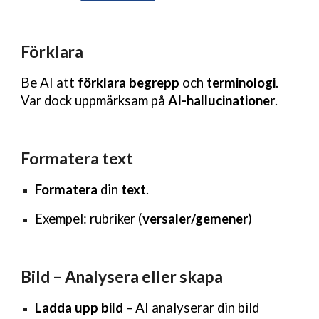
Förklara
Be AI att
förklara begrepp
och
terminologi
.
Var dock uppmärksam på
AI-hallucinationer
.
Formatera text
Formatera
din
text
.
Exempel: rubriker (
versaler/gemener
)
Bild – Analysera eller skapa
Ladda upp bild
– AI analyserar din bild