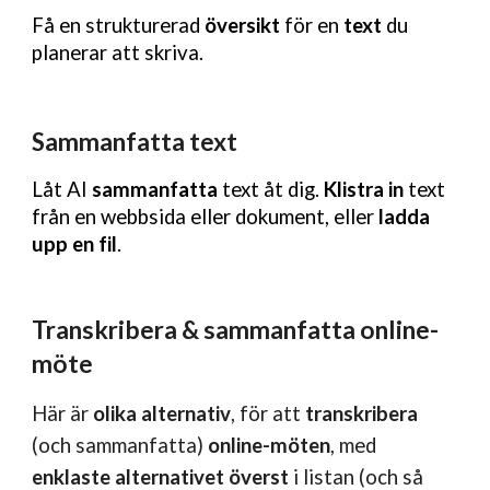
Få en strukturerad
översikt
för en
text
du
planerar att skriva.
Sammanfatta text
Låt AI
sammanfatta
text åt dig.
Klistra in
text
från en webbsida eller dokument, eller
ladda
upp en fil
.
Transkribera & sammanfatta online-
möte
Här är
olika alternativ
, för att
transkribera
(och sammanfatta)
online-möten
, med
enklaste alternativet överst
i listan (och så