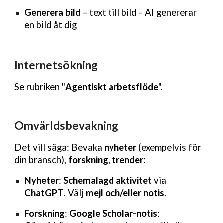
Generera bild
– text till bild – AI genererar
en bild åt dig
Internetsökning
Se rubriken "
Agentiskt arbetsflöde
".
Omvärldsbevakning
Det vill säga: Bevaka
nyheter
(exempelvis för
din bransch),
forskning
,
trender
:
Nyheter
:
Schemalagd aktivitet
via
ChatGPT
. Välj
mejl och/eller notis
.
Forskning
:
Google Scholar-notis
: