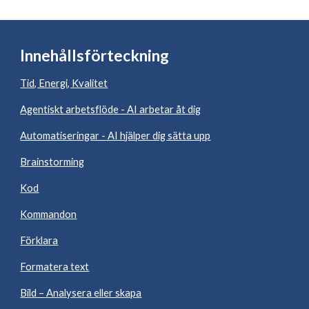
Innehållsförteckning
Tid, Energi, Kvalitet
Agentiskt arbetsflöde - AI arbetar åt dig
Automatiseringar - AI hjälper dig sätta upp
Brainstorming
Kod
Kommandon
Förklara
Formatera text
Bild – Analysera eller skapa