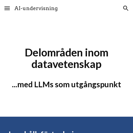
AI-undervisning
Skip to main content
Skip to navigation
Delområden inom
datavetenskap
...med LLMs som utgångspunkt