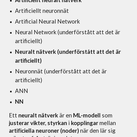
Artificiellt neuralt nätverk
Artificiellt neuronnät
Artificial Neural Network
Neural Network (underförstått att det är
artificiellt)
Neuralt nätverk (underförstått att det är
artificiellt)
Neuronnät (underförstått att det är
artificiellt)
ANN
NN
Ett
neuralt nätverk
är en
ML-modell
som
justerar vikter, styrkan
i
kopplingar
mellan
artificiella neuroner (noder)
när den lär sig