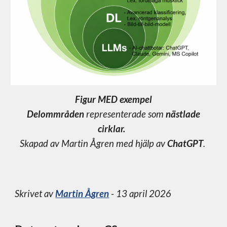
Figur MED exempel
Delommråden
representerade som
nästlade
cirklar.
Skapad av Martin Ågren med hjälp av
ChatGPT
.
Skrivet av
Martin Ågren
- 13 april 2026