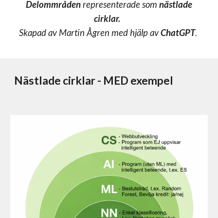
Delommråden
representerade som
nästlade
cirklar.
Skapad av Martin Ågren med hjälp av
ChatGPT
.
Nästlade cirklar - MED exempel