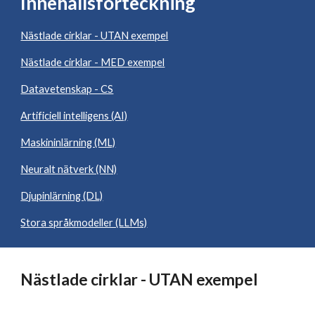
Innehållsförteckning
Nästlade cirklar - UTAN exempel
Nästlade cirklar - MED exempel
Datavetenskap - CS
Artificiell intelligens (AI)
Maskininlärning (ML)
Neuralt nätverk (NN)
Djupinlärning (DL)
Stora språkmodeller (LLMs)
Nästlade cirklar - UTAN exempel