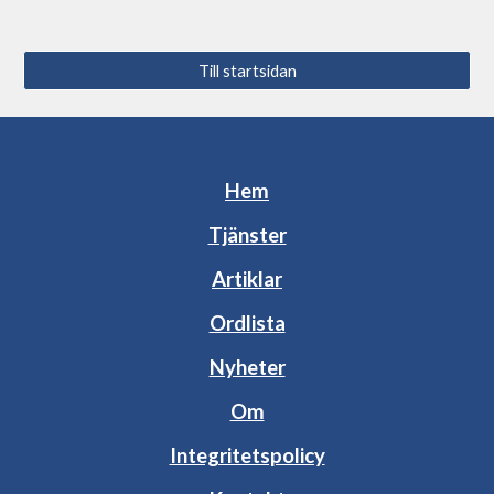
Till startsidan
Hem
Tjänster
Artiklar
Ordlista
Nyheter
Om
Integritetspolicy